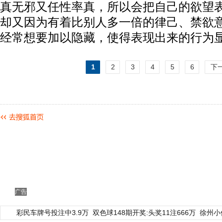
真无邪又任性率真，所以会把自己的欲望
却又因为有着比别人多一倍的律己、禁欲
经常想要加以隐藏，使得表现出来的行为显
1
2
3
4
5
6
下
广告
彩民车牌号投注中3.9万
双色球148期开奖:头奖11注666万
徐州小