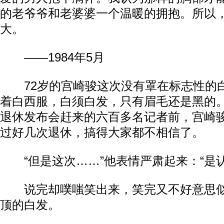
的老爷爷和老婆婆一个温暖的拥抱。所以
大。
——1984年5月
72岁的宫崎骏这次没有罩在标志性的
着白西服，白须白发，只有眉毛还是黑的。
退休发布会赶来的六百多名记者前，宫崎
过好几次退休，搞得大家都不相信了。
“但是这次……”他表情严肃起来：“是认
说完却噗嗤笑出来，笑完又不好意思似
顶的白发。