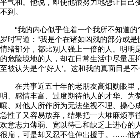
平气和。他说，即使他很努力地想让自己
不到。
“我的内心似乎住着一个我所不知道的‘宫
岁时写道：“我是个在诸如凶残的部分或是
情绪部分，都比别人强上一倍的人。明明
的危险境地的人，却在日常生活中尽量压
至被认为是个‘好人’。这和我的真面目是不
在共事近五十年的老朋友高畑勋眼里，
明、感情丰富、过度期待他人的才华、为
嚷、对他人所作所为无法坐视不理、操心
急性子又容易放弃，结果把一大堆麻烦事
欢意志力薄弱、宽以待己和缺乏上进心的
很扁，可是却又忍不住伸出援手。……他