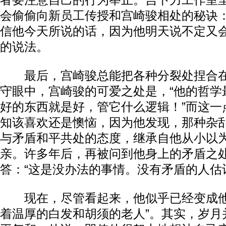
者要注意自己的行为举止。吉卜力工作室
会偷偷向新员工传授和宫崎骏相处的秘诀
信他今天所说的话，因为他明天说不定又
的说法。
最后，宫崎骏总能把各种分裂处捏合在
守眼中，宫崎骏的可爱之处是，“他的哲学
好的东西就是好，管它什么逻辑！”而这一
知该喜欢还是懊恼，因为他发现，那种杂
与矛盾和平共处的态度，继承自他从小以
亲。许多年后，再被问到他身上的矛盾之
答：“这是没办法的事情。没有矛盾的人估
现在，尽管看起来，他似乎已经变成他
着温厚的白发和胡须的老人”。其实，岁月