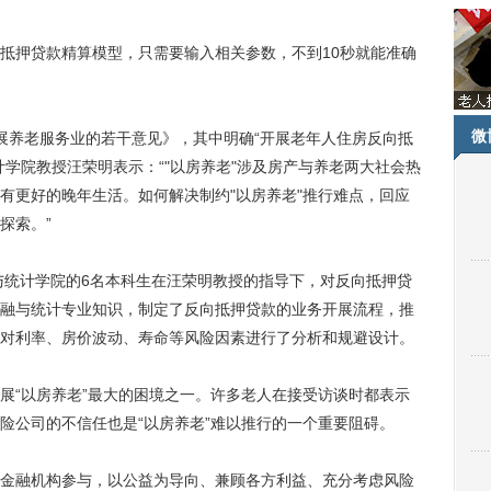
押贷款精算模型，只需要输入相关参数，不到10秒就能准确
微
养老服务业的若干意见》，其中明确“开展老年人住房反向抵
学院教授汪荣明表示：“"以房养老"涉及房产与养老两大社会热
有更好的晚年生活。如何解决制约"以房养老"推行难点，回应
探索。”
统计学院的6名本科生在汪荣明教授的指导下，对反向抵押贷
融与统计专业知识，制定了反向抵押贷款的业务开展流程，推
对利率、房价波动、寿命等风险因素进行了分析和规避设计。
“以房养老”最大的困境之一。许多老人在接受访谈时都表示
险公司的不信任也是“以房养老”难以推行的一个重要阻碍。
融机构参与，以公益为导向、兼顾各方利益、充分考虑风险