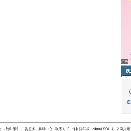
广告
我
心
-
搜狐招聘
-
广告服务
-
客服中心
-
联系方式
-
保护隐私权
-
About SOHU
-
公司介绍