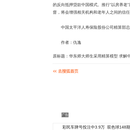
的反向抵押贷款中国模式。推行“以房养老
督，将会增强相关机构和老年人之间的信任
中国太平洋人寿保险股份公司精算部总精
作者：仇逸
原标题：华东师大师生采用精算模型 求解中
广告
彩民车牌号投注中3.9万
双色球148期