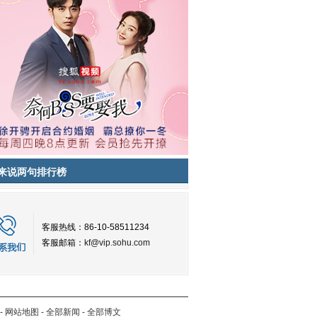
来说两句排行榜
客服热线：86-10-58511234
客服邮箱：
kf@vip.sohu.com
-
网站地图
-
全部新闻
-
全部博文