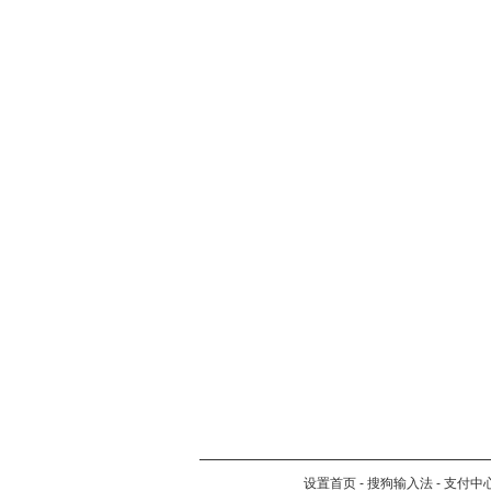
设置首页
-
搜狗输入法
-
支付中