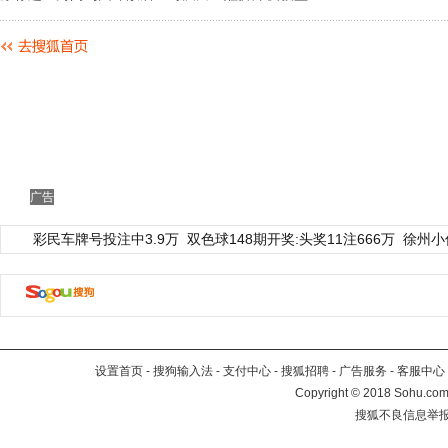
广告
彩民车牌号投注中3.9万
双色球148期开奖:头奖11注666万
徐州小
设置首页
-
搜狗输入法
-
支付中心
-
搜狐招聘
-
广告服务
-
客服中心
Copyright
©
2018 Sohu.com 
搜狐不良信息举