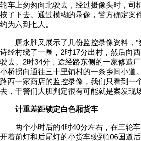
轮车上匆匆向北驶去，经过摄像头时，司
按了下去。通过模糊的录像，警方确定案
约为六到七人。
唐永胜又展示了几份监控录像资料，“
诗经村绕了一圈，2时17分出村，然后向西
驶去。2时34分，途经路东侧的一家修造厂
小桥拐向通往三十里铺村的一条乡间小道。
路西一家商店的监控录像，我们只看到一
去，干警们大胆判定很有可能就是案发现场
计重差距锁定白色厢货车
两个小时后的4时40分左右，在三轮车
开着前灯和后尾灯的小货车驶到106国道