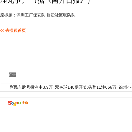
理此事。 （据《南方日报》）
原标题：深圳工厂保安队 群殴社区联防队
广告
彩民车牌号投注中3.9万
双色球148期开奖:头奖11注666万
徐州小