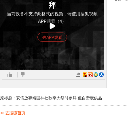
拜
当前设备不支持此格式的视频，请使用搜狐视频
APP观看（4）
去APP观看
原标题：安倍放弃靖国神社秋季大祭时参拜 但自费献供品