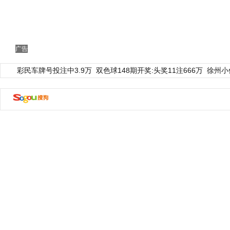
广告
彩民车牌号投注中3.9万
双色球148期开奖:头奖11注666万
徐州小