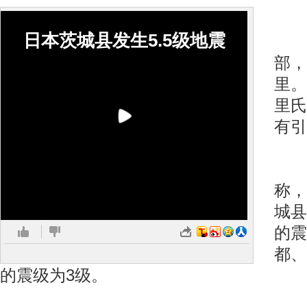
日本茨城县发生5.5级地震
震
部，
里。
里氏
有引
日
称，
城县
的震
都、
的震级为3级。