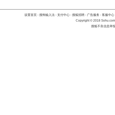
设置首页
-
搜狗输入法
-
支付中心
-
搜狐招聘
-
广告服务
-
客服中心
Copyright
©
2018 Sohu.com 
搜狐不良信息举