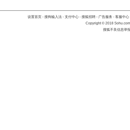
设置首页
-
搜狗输入法
-
支付中心
-
搜狐招聘
-
广告服务
-
客服中心
Copyright
©
2018 Sohu.com 
搜狐不良信息举