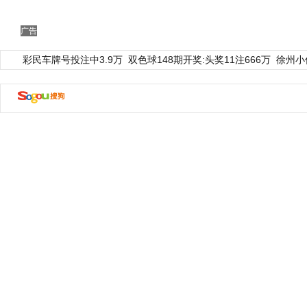
广告
彩民车牌号投注中3.9万
双色球148期开奖:头奖11注666万
徐州小