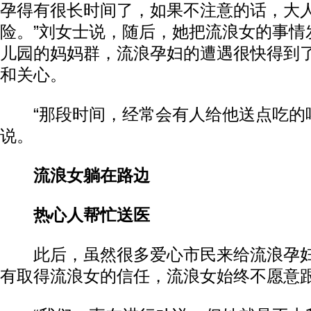
孕得有很长时间了，如果不注意的话，大
险。”刘女士说，随后，她把流浪女的事情
儿园的妈妈群，流浪孕妇的遭遇很快得到
和关心。
“那段时间，经常会有人给他送点吃的喝
说。
流浪女躺在路边
热心人帮忙送医
此后，虽然很多爱心市民来给流浪孕妇
有取得流浪女的信任，流浪女始终不愿意