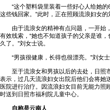
“这个塑料袋里装着一些好心人给她的6
这些钱回家。”此时，正在照顾流浪妇女的
由于流浪女的精神有点问题，一开始，
有效线索，“她也不知道孩子的父亲是谁，
久了。”刘女士说。
“男孩很健康，长得也很漂亮。”刘女士
至于流浪女和男孩以后的去处，日照市
表示，过几天流浪妇女出院后他们会将她
医院进行治疗。因流浪妇女目前无能力照
时送到日照市福利院儿童中心。
自称是云南人