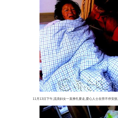
11月13日下午,流浪妇女一直挣扎要走,爱心人士在旁不停安抚