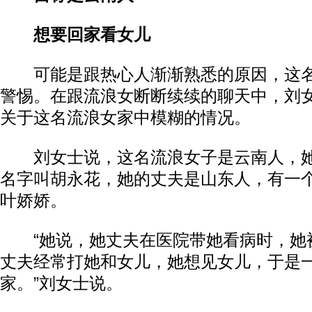
想要回家看女儿
可能是跟热心人渐渐熟悉的原因，这名
警惕。在跟流浪女断断续续的聊天中，刘
关于这名流浪女家中模糊的情况。
刘女士说，这名流浪女子是云南人，她
名字叫胡永花，她的丈夫是山东人，有一
叶娇娇。
“她说，她丈夫在医院带她看病时，她
丈夫经常打她和女儿，她想见女儿，于是
家。”刘女士说。