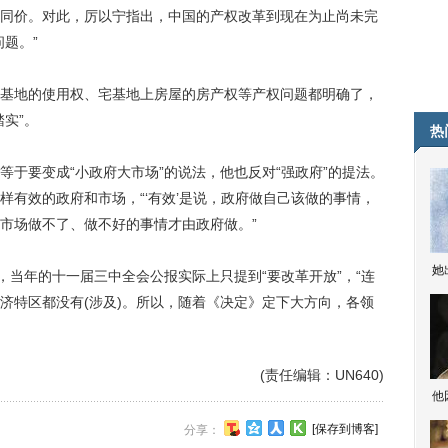
同价。对此，厉以宁指出，中国的产权改革到现在为止尚未完
题。”
地的使用权、宅基地上房屋的房产权等产权问题都明确了，
实”。
热
要变成“小政府大市场”的说法，他也反对“强政府”的提法。
样有效的政府和市场，“‘有效’是说，政府做自己该做的事情，
市场做不了、做不好的事情才由政府做。”
她
当年的十一届三中全会公报实际上只提到“要改革开放”，“连
济特区都没有(涉及)。所以，随着《决定》定下大方向，各领
(责任编辑：UN640)
他
[保存到博客]
分享：