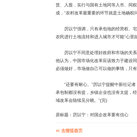
赁、入股，实行与国有土地同等入市、同权
成，“农村改革最重要的环节就是土地确权问
厉以宁强调，只有承包地的经营权、宅基
农民进行土地流转和进入城市才可能“心里踏
厉以宁不同意处理好政府和市场的关系等于
他认为，中国市场化改革应该致力于建设同
必须做好，市场做自己可以做的事情，只有
“还要有耐心。”厉以宁提醒中新社记者，
承包制都没有提，乡镇企业也没有太提，经
域改革会陆续见分晓。”(完)
原标题：厉以宁：对国企改革要有信心