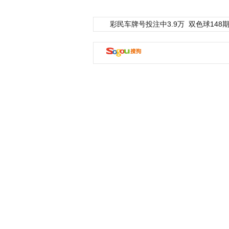
彩民车牌号投注中3.9万
双色球148期