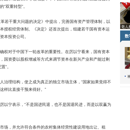
的“双重转型”。
革若干重大问题的决定》中提出，完善国有资产管理体制，以
本授权经营体制。《决定》还首次提出，组建若干国有资本运
数
资本投资公司。
权对于中国下一轮改革的重要性。在厉以宁看来，国有资本
，国资委以股权增减等方式来调节资本在新兴产业和产能过剩
置”。
治理结构，使之成为真正的独立市场主体，“国家如果觉得不
这样比直接干预来得好。”
以宁表示，“不是国进民退，也不是国退民进，而是以双赢为
场，并允许符合条件的农村集体经营性建设用地出让、租