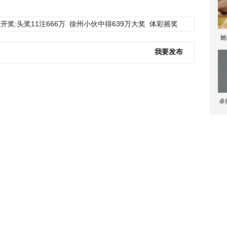
开奖:头奖11注666万
徐州小伙中得639万大奖
体彩摇奖
她
我要发布
卓