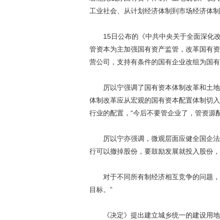
工业社会、从计划经济体制到市场经济体制
15日公布的《中共中央关于全面深化改
管资本为主加强国有资产监管，改革国有资
营公司，支持有条件的国有企业改组为国有
厉以宁强调了国有资本体制改革和土地确
体制改革应从宏观的国有资本配置体制切入
行业的配置，“今后不要管企业了，管资源配
厉以宁亦强调，微观层面应健全国企法人
行可以撤掉股份，要鼓励发展就投入股份，
对于不同所有制经济相互竞争的问题，厉
目标。”
《决定》提出建立城乡统一的建设用地市