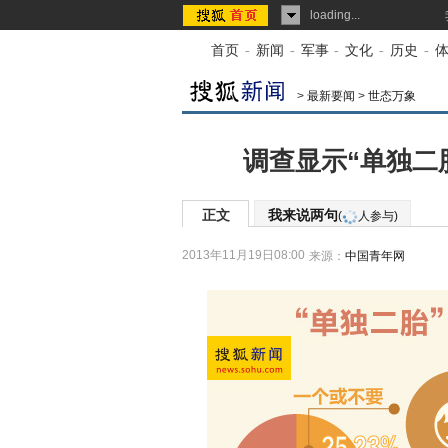
loading...
首页
-
新闻
-
军事
-
文化
-
历史
-
>
最新要闻
>
世态万象
调查显示“单独二
正文
我来说两句
(
人参与)
2013年11月19日08:00
来源：
中国青年网