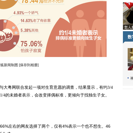
数
搜狐新闻制图
[保存到相册]
大粤网联合发起一项对生育意愿的调查，结果显示，有约3/4
1/4的未婚者表示，会改变择偶标准，更倾向于找独生子女。
%左右的网友选择了两个，仅有4%表示一个也不想生。46