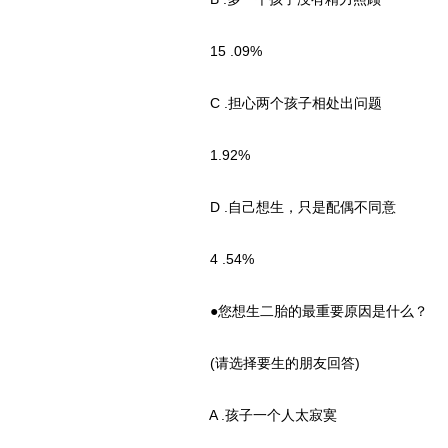
15 .09%
C .担心两个孩子相处出问题
1.92%
D .自己想生，只是配偶不同意
4 .54%
●您想生二胎的最重要原因是什么？
(请选择要生的朋友回答)
A .孩子一个人太寂寞