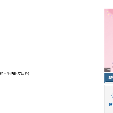
广告
择不生的朋友回答)
我