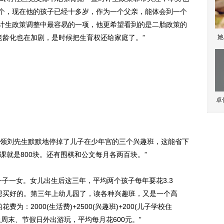
一个，现在他的孩子已经十多岁，作为一个父亲，能体会到一个
是计生政策调整中最容易的一项，他更希望看到的是二胎政策的
老龄化也在加剧，是时候把生育权还给家庭了。”
她
卓
刘先生默默地停掉了儿子在少年宫的三个兴趣班，这能省下
4次课就是800块。还有围棋和公文每月各两百块。”
子一女。女儿出生后这三年，平均两个孩子每年要花3.3
想买好的。第三年上幼儿园了，读各种兴趣班，又是一个高
：2000(生活费)+2500(兴趣班)+200(儿子学校住
“加上周末、节假日外出游玩，平均每月花600元。”