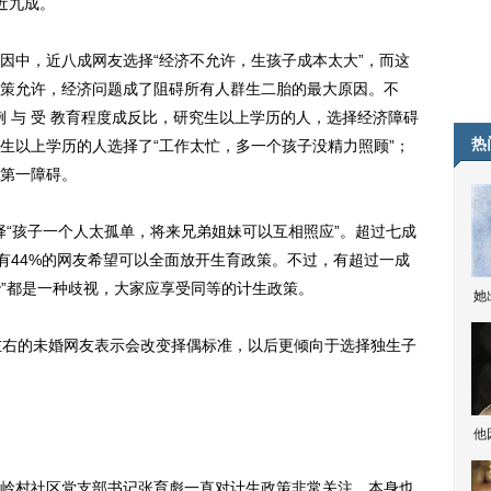
近九成。
中，近八成网友选择“经济不允许，生孩子成本太大”，而这
策允许，经济问题成了阻碍所有人群生二胎的最大原因。不
 例 与 受 教育程度成反比，研究生以上学历的人，选择经济障碍
热
生以上学历的人选择了“工作太忙，多一个孩子没精力照顾”；
第一障碍。
“孩子一个人太孤单，将来兄弟姐妹可以互相照应”。超过七成
还有44%的网友希望可以全面放开生育政策。不过，有超过一成
胎”都是一种歧视，大家应享受同等的计生政策。
她
左右的未婚网友表示会改变择偶标准，以后更倾向于选择独生子
他
村社区党支部书记张育彪一直对计生政策非常关注，本身也