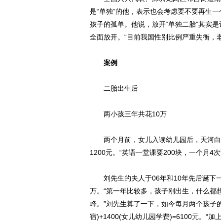
是“单独”的他，表示也会考虑要不要再生
孩子的孤单。他说，放开“单独二胎”其实
全面放开。“目前我国性别比例严重失衡，
案例
二胎出生后
两小孩三年共花10万
两个月前，女儿入读幼儿园后，天河白领
1200元。“英语一堂课要200块，一个月
刘先生的夫人于06年和10年先后诞下一
万。“第一年比较多，孩子刚出生，什么都
峰。”刘先生算了一下，如今每月两个孩子的花费为
宿)+1400(女儿幼儿园学费)=6100元。