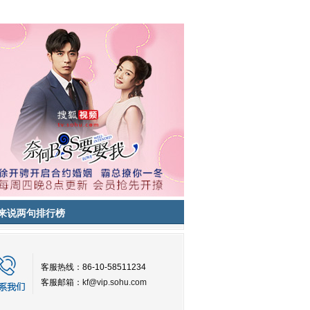
来说两句排行榜
客服热线：86-10-58511234
客服邮箱：
kf@vip.sohu.com