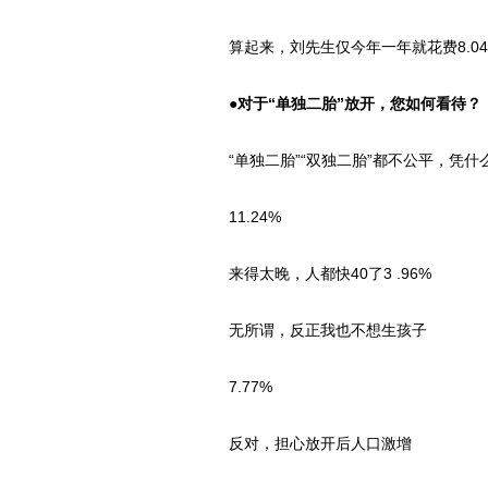
算起来，刘先生仅今年一年就花费8.04万
●对于“单独二胎”放开，您如何看待？
“单独二胎”“双独二胎”都不公平，凭什
11.24%
来得太晚，人都快40了3 .96%
无所谓，反正我也不想生孩子
7.77%
反对，担心放开后人口激增