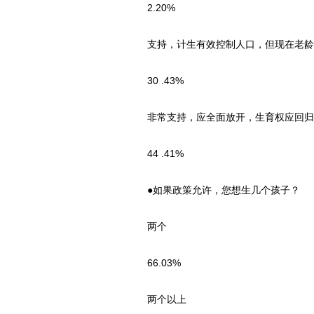
2.20%
支持，计生有效控制人口，但现在老龄
30 .43%
非常支持，应全面放开，生育权应回归
44 .41%
●如果政策允许，您想生几个孩子？
两个
66.03%
两个以上