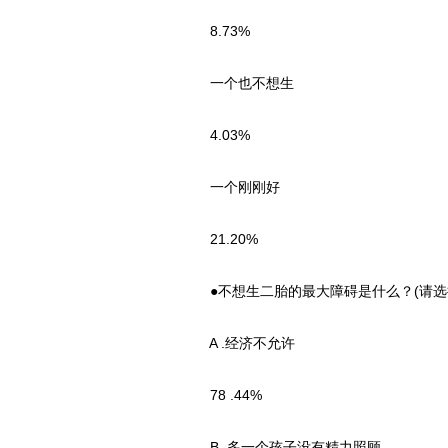
8.73%
一个也不想生
4.03%
一个刚刚好
21.20%
●不想生二胎的最大障碍是什么？(请选
A .经济不允许
78 .44%
B .多一个孩子没有精力照顾