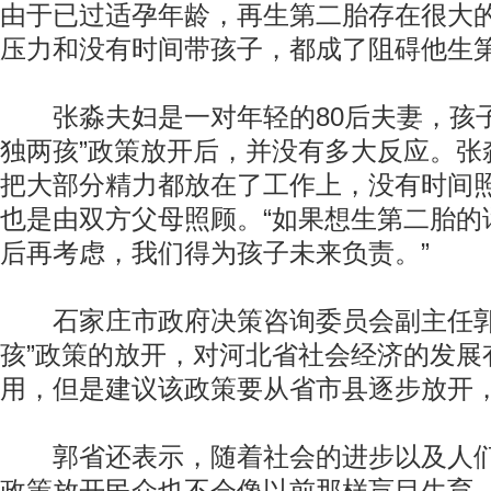
由于已过适孕年龄，再生第二胎存在很大
压力和没有时间带孩子，都成了阻碍他生
张淼夫妇是一对年轻的80后夫妻，孩子
独两孩”政策放开后，并没有多大反应。张
把大部分精力都放在了工作上，没有时间
也是由双方父母照顾。“如果想生第二胎的
后再考虑，我们得为孩子未来负责。”
石家庄市政府决策咨询委员会副主任郭
孩”政策的放开，对河北省社会经济的发展
用，但是建议该政策要从省市县逐步放开
郭省还表示，随着社会的进步以及人们