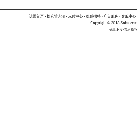
设置首页
-
搜狗输入法
-
支付中心
-
搜狐招聘
-
广告服务
-
客服中心
Copyright
©
2018 Sohu.com 
搜狐不良信息举