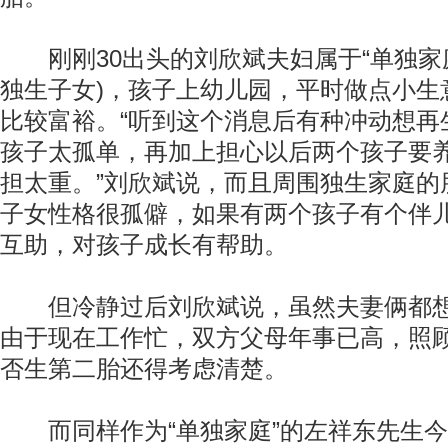
刚刚30出头的刘欣斌夫妇属于“单独家庭
独生子女)，孩子上幼儿园，平时做点小生
比较富裕。“听到这个消息后有种冲动想再
孩子太孤单，再加上担心以后两个孩子要
担太重。”刘欣斌说，而且周围独生家庭的
子女性格很孤僻，如果有两个孩子有个伴
互助，对孩子成长有帮助。
但冷静过后刘欣斌说，虽然夫妻俩都想
由于现在工作忙，双方父母年事已高，照
否生第二胎还得考虑清楚。
而同样作为“单独家庭”的左祥东先生今