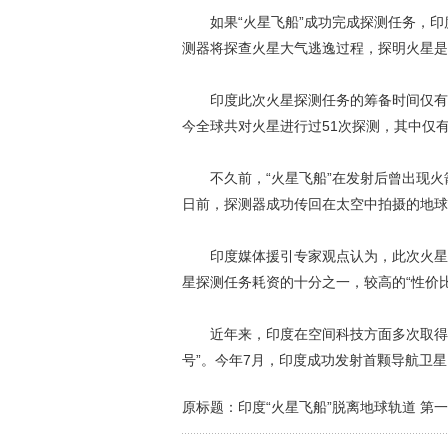
如果“火星飞船”成功完成探测任务，印
测器将探查火星大气逃逸过程，探明火星是
印度此次火星探测任务的筹备时间仅有1
今全球共对火星进行过51次探测，其中仅有
不久前，“火星飞船”在发射后曾出现火
日前，探测器成功传回在太空中拍摄的地球
印度媒体援引专家观点认为，此次火星探测
星探测任务耗资的十分之一，较高的“性价
近年来，印度在空间科技方面多次取得重大
号”。今年7月，印度成功发射首颗导航卫星
原标题：印度“火星飞船”脱离地球轨道 第