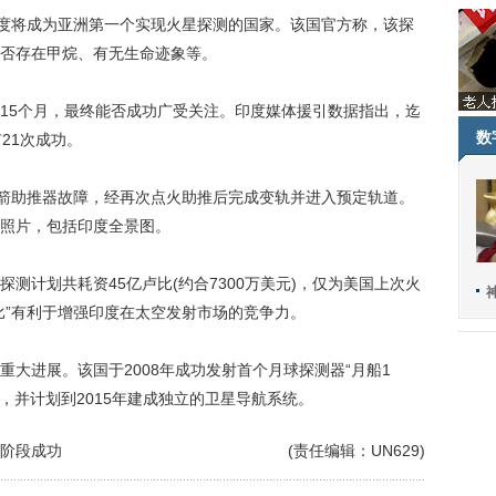
度将成为亚洲第一个实现火星探测的国家。该国官方称，该探
否存在甲烷、有无生命迹象等。
5个月，最终能否成功广受关注。印度媒体援引数据指出，迄
数
21次成功。
箭助推器故障，经再次点火助推后完成变轨并进入预定轨道。
照片，包括印度全景图。
计划共耗资45亿卢比(约合7300万美元)，仅为美国上次火
比”有利于增强印度在太空发射市场的竞争力。
进展。该国于2008年成功发射首个月球探测器“月船1
，并计划到2015年建成独立的卫星导航系统。
一阶段成功
(责任编辑：UN629)