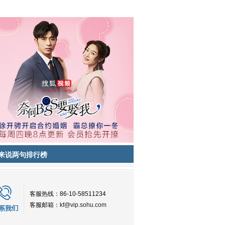
来说两句排行榜
客服热线：86-10-58511234
客服邮箱：
kf@vip.sohu.com