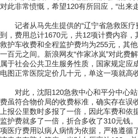
对此非常愤慨，希望120有所回应，“出来
记者从马先生提供的“辽宁省急救医疗费
到，费用总计1670元，共12项计费内容，
救护车收费和全程监护费均为255元，其
一百元之间。新浪网友“作家冰岚”对此费解
属于社会公共卫生服务性质，国家规定应
电图正常医院定价几十元，单这一项就高收出
对此，沈阳120急救中心和平分中心站
费虽符合物价局的收费标准，确实存在误收
上报公里数时多报了一倍，因此车费和依
监护费就多了一倍，折合多收了310元钱
项医疗费用以病人病情为依据，严格遵循