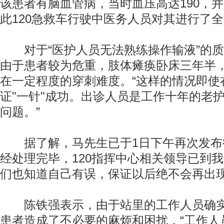
该患者有脑血管病，当时血压高达190，
此120急救车行驶中医务人员对其进行了全
对于“医护人员无法熟练操作输液”的质
由于患者较为危重，肢体瘫痪卧床三年半
在一定程度的穿刺难度。“这样的情况即使
证"一针"成功。出诊人员是工作十年的老
问题。”
据了解，马先生已于1日下午再次发布微
经处理完毕，120指挥中心相关领导已到
们也知道自己有误，保证以后绝不会再出现
陈铁强表示，由于站里的工作人员确实
患者造成了不必要的麻烦和困扰，“工作人