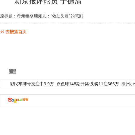
新京报评论员 于德清
原标题：母亲毒杀脑瘫儿：“救助失灵”的悲剧
广告
彩民车牌号投注中3.9万
双色球148期开奖:头奖11注666万
徐州小