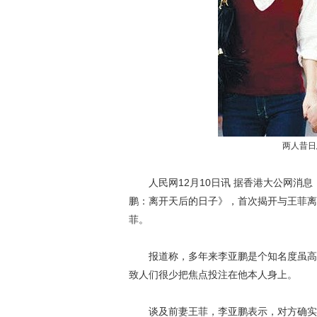
两人昔日
人民网12月10日讯 据香港大公网消息，
鹏：离开天后的日子》，首次揭开与王菲离
菲。
报道称，多年来李亚鹏是个知名度虽高却
致人们很少把焦点投注在他本人身上。
谈及前妻王菲，李亚鹏表示，对方确实没