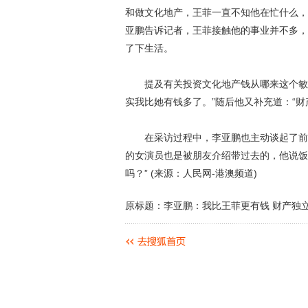
和做文化地产，王菲一直不知他在忙什么，
亚鹏告诉记者，王菲接触他的事业并不多，
了下生活。
提及有关投资文化地产钱从哪来这个敏感
实我比她有钱多了。”随后他又补充道：“
在采访过程中，李亚鹏也主动谈起了前不
的女演员也是被朋友介绍带过去的，他说饭
吗？” (来源：人民网-港澳频道)
原标题：李亚鹏：我比王菲更有钱 财产独