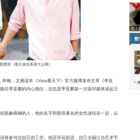
数
恩爱照（图片来自香港大公网）
昨晚，文摘读本《Vista看天下》官方微博发布文章《李亚
婚后李亚鹏的内心独白，这也是李亚鹏第一次面对媒体谈起王
形象模糊的人，他的名字和那些著名的女性连结在一起，以
有参与过自己的工作。他还开玩笑说，自己去丽江办艺术节