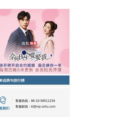
来说两句排行榜
客服热线：86-10-58511234
客服邮箱：
kf@vip.sohu.com