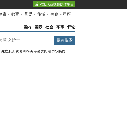
欢迎入驻搜狐媒体平台
健康
-
教育
-
母婴
-
旅游
-
美食
-
星座
国内
|
国际
|
社会
|
军事
|
评论
：
死亡航班
饲养蜘蛛侠
夺命房间
引力双眼皮