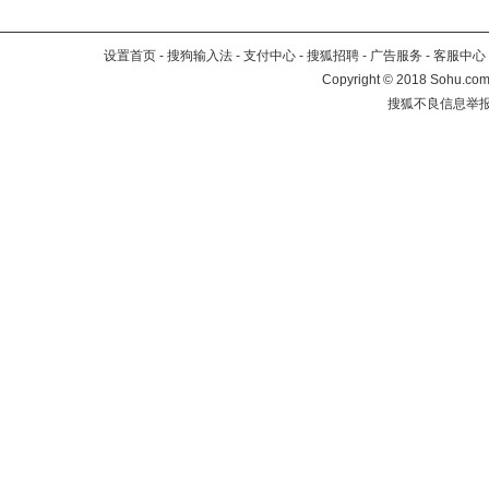
设置首页
-
搜狗输入法
-
支付中心
-
搜狐招聘
-
广告服务
-
客服中心
Copyright
©
2018 Sohu.com 
搜狐不良信息举