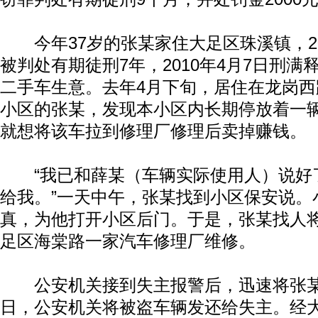
今年37岁的张某家住大足区珠溪镇，20
被判处有期徒刑7年，2010年4月7日刑
二手车生意。去年4月下旬，居住在龙岗西
小区的张某，发现本小区内长期停放着一
就想将该车拉到修理厂修理后卖掉赚钱。
“我已和薛某（车辆实际使用人）说好
给我。”一天中午，张某找到小区保安说。
真，为他打开小区后门。于是，张某找人
足区海棠路一家汽车修理厂维修。
公安机关接到失主报警后，迅速将张某捉
日，公安机关将被盗车辆发还给失主。经