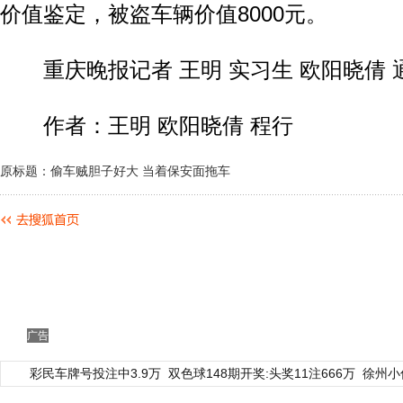
价值鉴定，被盗车辆价值8000元。
重庆晚报记者 王明 实习生 欧阳晓倩 
作者：王明 欧阳晓倩 程行
原标题：偷车贼胆子好大 当着保安面拖车
广告
彩民车牌号投注中3.9万
双色球148期开奖:头奖11注666万
徐州小