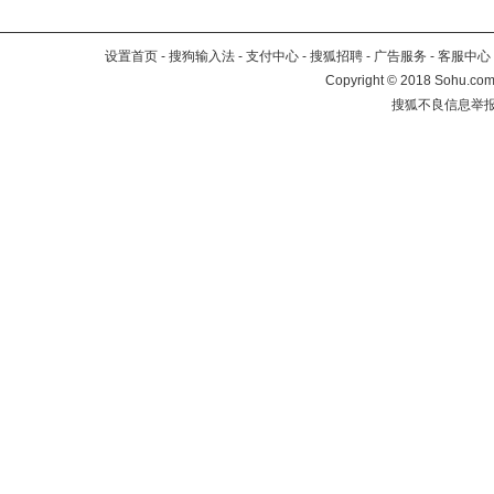
设置首页
-
搜狗输入法
-
支付中心
-
搜狐招聘
-
广告服务
-
客服中心
Copyright
©
2018 Sohu.com 
搜狐不良信息举