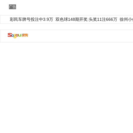
广告
彩民车牌号投注中3.9万
双色球148期开奖:头奖11注666万
徐州小