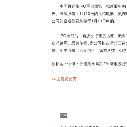
本周将迎来IPO重启后第一批新股申购，
技、纽威股份，1月10日的良信电器、奥赛
公司的全通教育则拟于1月13日申购。
IPO重启后，新股发行速度迅速，截至1
欧浦钢网、思美传媒3家公司拟在深圳证券
份、汇中股份、欣泰电气、扬杰科技、创意
原标题：快讯：沪指跳水暴跌2% 新股发行
广告