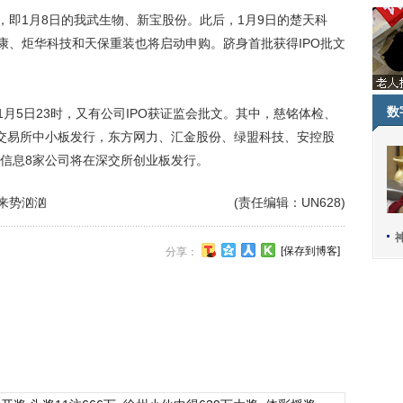
即1月8日的我武生物、新宝股份。此后，1月9日的楚天科
康、炬华科技和天保重装也将启动申购。跻身首批获得IPO批文
数
月5日23时，又有公司IPO获证监会批文。其中，慈铭体检、
交易所中小板发行，东方网力、汇金股份、绿盟科技、安控股
信息8家公司将在深交所创业板发行。
来势汹汹
(责任编辑：UN628)
[保存到博客]
分享：