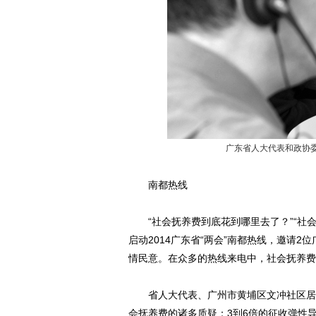
广东省人大代表和政协委
南都热线
“社会抚养费到底花到哪里去了？”“社会
启动2014广东省“两会”南都热线，邀请
情民意。在众多的热线来电中，社会抚养费
省人大代表、广州市黄埔区文冲社区居委
会抚养费的诸多质疑：3到6倍的征收弹性