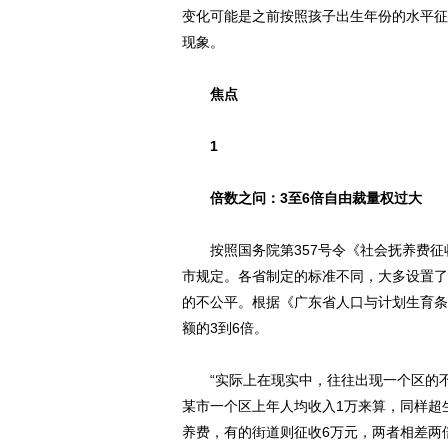
变化可能是之前按照孩子出生年份的水平征
现象。
焦点
1
倍数之问：3至6倍自由裁量权过大
按照国务院第357号令《社会抚养费征
市规定。各省制定的标准不同，大多设置了
的不公平。根据《广东省人口与计划生育条
额的3到6倍。
“实际上在现实中，往往出现一个区的不
某市一个区上年人均收入1万来算，同样超
养费，有的街道则征收6万元，两者相差两