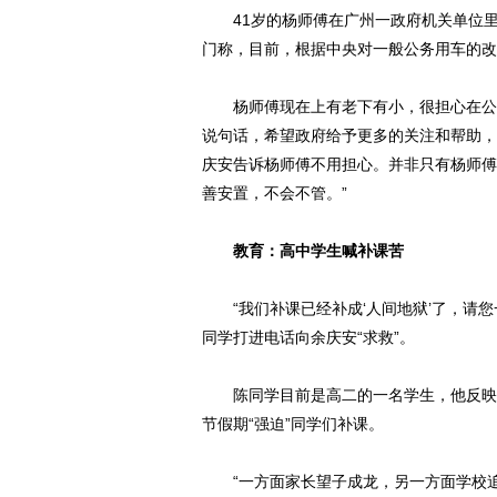
41岁的杨师傅在广州一政府机关单位里
门称，目前，根据中央对一般公务用车的改
杨师傅现在上有老下有小，很担心在公车
说句话，希望政府给予更多的关注和帮助，
庆安告诉杨师傅不用担心。并非只有杨师傅
善安置，不会不管。”
教育：高中学生喊补课苦
“我们补课已经补成‘人间地狱’了，请您
同学打进电话向余庆安“求救”。
陈同学目前是高二的一名学生，他反映自己
节假期“强迫”同学们补课。
“一方面家长望子成龙，另一方面学校追