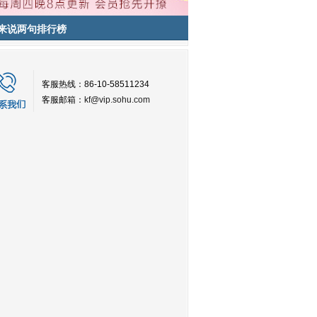
来说两句排行榜
客服热线：86-10-58511234
客服邮箱：
kf@vip.sohu.com