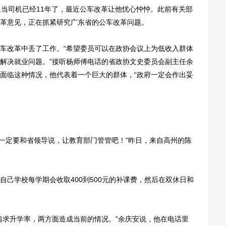
当司机已经11年了，最近公车改革让他忧心忡忡。此前有关部
革意见，正在抓紧研究广东省的公车改革问题。
改革中丢了工作。“希望委员可以在政协会议上为低收入群体
解决就业问题。”接听杨师傅电话的省政协文史委员会副主任余
面临这种情况，他代表着一个巨大的群体，“政府一定会作出妥
一定要和省领导说，让教育部门管管吧！”昨日，来自高州的陈
学校每学期会收取400到500元的补课费，然后在双休日和
求升学率，两方面造成当前的情况。”余庆安说，他在电话里