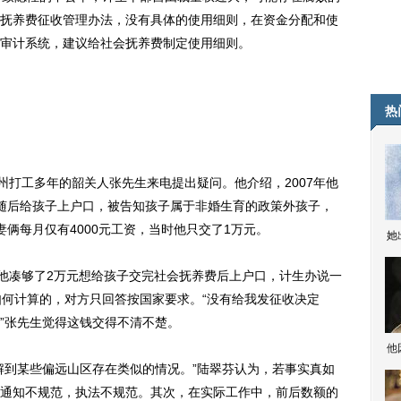
抚养费征收管理办法，没有具体的使用细则，在资金分配和使
审计系统，建议给社会抚养费制定使用细则。
热
打工多年的韶关人张先生来电提出疑问。他介绍，2007年他
随后给孩子上户口，被告知孩子属于非婚生育的政策外孩子，
俩每月仅有4000元工资，当时他只交了1万元。
她
他凑够了2万元想给孩子交完社会抚养费后上户口，计生办说一
如何计算的，对方只回答按国家要求。“没有给我发征收决定
”张先生觉得这钱交得不清不楚。
他
到某些偏远山区存在类似的情况。”陆翠芬认为，若事实真如
通知不规范，执法不规范。其次，在实际工作中，前后数额的