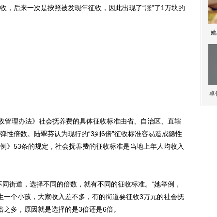
收，后来一次是按照被发现年征收，因此出现了“涨”了1万块的
她
卓
收管理办法》社会抚养费的具体征收标准由省、自治区、直辖
弹性倍数。陆翠芬认为现行的“3到6倍”征收标准容易造成隐性
例》53条的规定，社会抚养费的征收标准是当地上年人均收入
同街道，选择不同的倍数，就有不同的征收标准。”她举例，
生一个小孩，大家收入差不多，有的街道要征收3万元的社会抚
倍之多，原因就是选择的是3倍还是6倍。