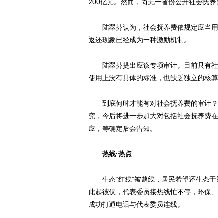
200亿元。然而，尚无一省份公开社会抚
陆翠芬认为，社会抚养费依规定应当用于
返还现象已经成为一种激励机制。
陆翠芬提出应该专项审计。目前只有社会
使用上没有具体的标准，也缺乏独立的核算
到底何时才能有对社会抚养费的审计？近
究，今后将进一步加大对包括社会抚养费在
应，等确定后会告知。
热线·热点
生态“红线”被越线，居民希望还生态于
此起彼伏，代表委员接热线忙不停，环保、
成功打通电话与代表委员连线。