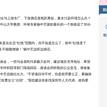
我
址与上游水厂、下游酒店直线距离短，废水污染环境怎么办？
中山大学教授、环保专家杨中艺接的最长的一个热线花了30分
是在生态“红线”范围内，但不知道怎么了，前年“红线变了
线’不能随便碰！”杨中艺边听边插话。
会，一些与会居民代表极力反对，建议项目另寻他址，希望
市环科院等部门现场回应，座谈会所听取的公众意见，将收集
中艺也能出出力。“不管项目对不对，但是程序要公正，要确保
给曹女士“出招”，“我也建议你多找深圳市人大代表、政协委