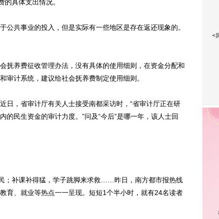
养费的具体支出情况。
公共事业的投入，但是实际有一些地区是存在返还现象的。
<
抚养费征收管理办法，没有具体的使用细则，在资金分配和
和审计系统，建议给社会抚养费制定使用细则。
日，省审计厅有关人士接受南都采访时，“省审计厅正在研
内的民生资金的审计力度。”问及“今后”是哪一年，该人士回
民；补课补得猛，学子跳脚来求救……昨日，南方都市报热线
教育、就业等热点一一呈现。短短1个半小时，就有24名读者