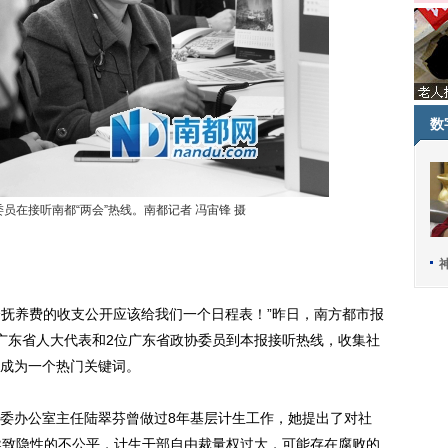
数
员在接听南都“两会”热线。南都记者 冯宙锋 摄
抚养费的收支公开应该给我们一个日程表！”昨日，南方都市报
2位广东省人大代表和2位广东省政协委员到本报接听热线，收集社
成为一个热门关键词。
办公室主任陆翠芬曾做过8年基层计生工作，她提出了对社
导致隐性的不公平，计生干部自由裁量权过大，可能存在腐败的