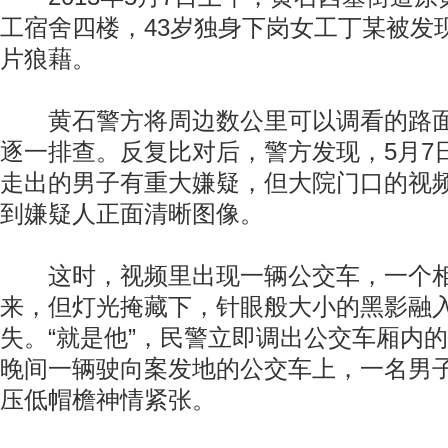
工宿舍四楼，43岁独身下岗女工丁某被发
片狼藉。
黄石警方将周边数公里可以调看的路面
逐一排查。反复比对后，警方发现，5月7
走出的男子有重大嫌疑，但大院门口的视
到嫌疑人正面清晰图像。
这时，视频里出现一辆公交车，一个相
来，但灯光掩藏下，针眼般大小的黑影融
失。“就是他”，民警立即调出公交车厢内
晚间一辆驶向案发地的公交车上，一名男
压低帽檐神情紧张。