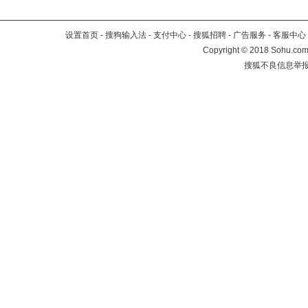
设置首页
-
搜狗输入法
-
支付中心
-
搜狐招聘
-
广告服务
-
客服中心
Copyright
©
2018 Sohu.com 
搜狐不良信息举