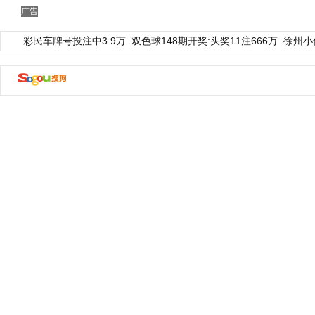
广告
彩民车牌号投注中3.9万
双色球148期开奖:头奖11注666万
徐州小