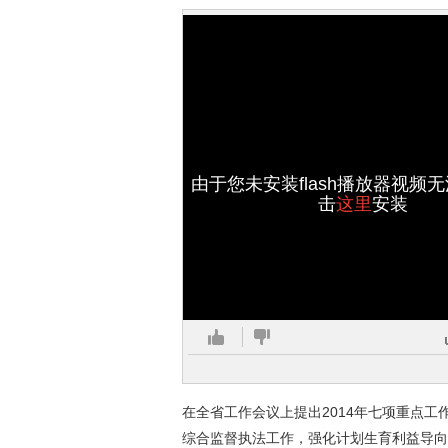
由于您未安装flash播放器视频
击
这里
安装
在全省工作会议上提出2014年七项重点
综合监督执法工作，强化计划生育利益导向