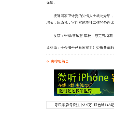
无望。
接近国家卫计委的知情人士就此介绍，东
增长，应该说，它们实施单独二孩的条件比
发稿：张威/曹敏慧 审校：彭定芳/席斯
原标题：十余省份已向国家卫计委报备单独
彩民车牌号投注中3.9万
双色球148期