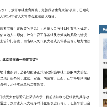
例》，放开单独生育两孩，完善我省生育政策”项目，已顺利
入2014年省人大常委会立法建议项目。
整完善生育政策的意见》：根据人口与计划生育法的规定，
热
估当地人口形势、计划生育工作基础及政策实施风险的情况
主管部门备案，由省级人民代表大会或其常委会修订地方性法
，北京等省市一季度审议**
她
计生条例，是各地能够正式启动实施单独二孩的两大前提。
当地计生条例，北京、安徽、内蒙古、江西、辽宁等地则明确
条例，尽快实施单独二孩政策。
他
日接受大智慧通讯社采访表示，目前省法制办已经收到其修改
通过，然后进入人大程序对计生条例进行修订，但新年前出台