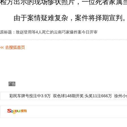
检方出示的现场惨状照片，一位死者家属
由于案情疑难复杂，案件将择期宣判。(
原标题：致赵登用等4人死亡的云南巧家爆炸案今日开审
广告
彩民车牌号投注中3.9万
双色球148期开奖:头奖11注666万
徐州小