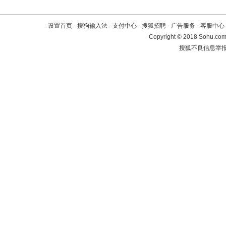
设置首页
-
搜狗输入法
-
支付中心
-
搜狐招聘
-
广告服务
-
客服中心
Copyright
©
2018 Sohu.com 
搜狐不良信息举