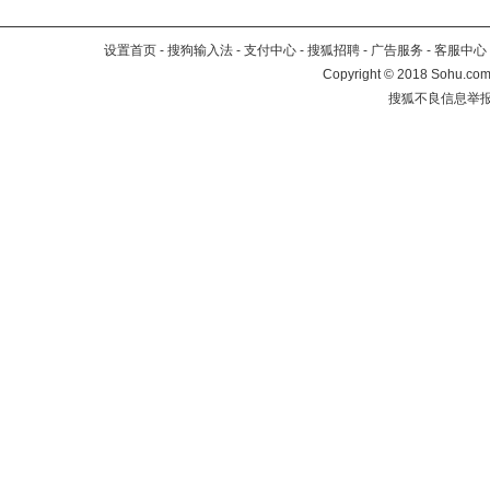
设置首页
-
搜狗输入法
-
支付中心
-
搜狐招聘
-
广告服务
-
客服中心
Copyright
©
2018 Sohu.com 
搜狐不良信息举