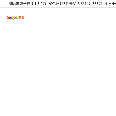
彩民车牌号投注中3.9万
双色球148期开奖:头奖11注666万
徐州小