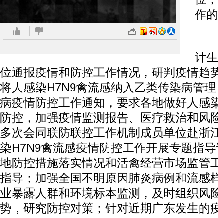
作的
据
计生
位通报疫情和防控工作情况，研判疫情趋
将人感染H7N9禽流感纳入乙类传染病管
病疫情防控工作通知，要求各地做好人感染
防控，加强疫情监测报告、医疗救治和风
多次会同联防联控工作机制成员单位赴浙
染H7N9禽流感疫情防控工作开展专题指
地防控措施落实情况和活禽经营市场监管
指导；加强全国不明原因肺炎病例和流感
业暴露人群和环境标本监测，及时组织风
势，研究防控对策；针对近期广东发生的