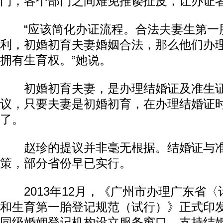
门，各个部门之间难免推诿扯皮，让办证
“应该简化办证流程。合法夫妻生第一
利，初婚初育夫妻婚姻合法，那么他们办
拥有生育权。”她说。
初婚初育夫妻，是办理结婚证及准生证的
议，只要夫妻是初婚初育，在办理结婚证
了。
赵珍的提议并非毫无根据。结婚证与准
策，部分省份早已实行。
2013年12月，《广州市办理广东省〈
和生育第一胎登记规范（试行）》正式印
同级婚姻登记机构设立服务窗口，支持结婚