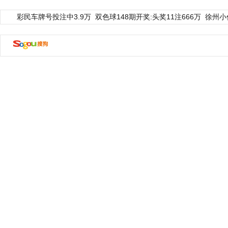
彩民车牌号投注中3.9万
双色球148期开奖:头奖11注666万
徐州小