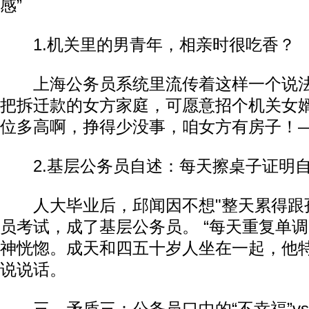
感”
1.机关里的男青年，相亲时很吃香？
上海公务员系统里流传着这样一个说法
把拆迁款的女方家庭，可愿意招个机关女
位多高啊，挣得少没事，咱女方有房子！
2.基层公务员自述：每天擦桌子证明
人大毕业后，邱闻因不想"整天累得跟孙
员考试，成了基层公务员。 “每天重复单调
神恍惚。成天和四五十岁人坐在一起，他
说说话。