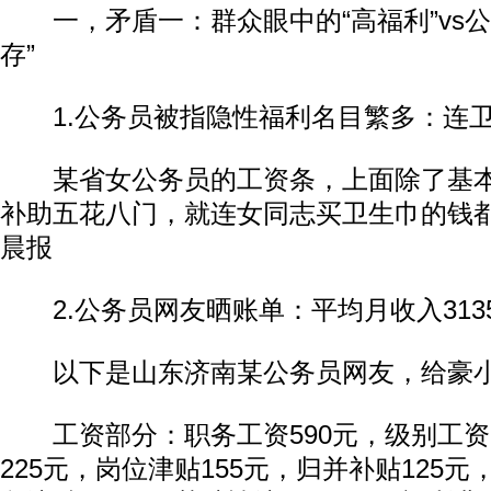
一，矛盾一：群众眼中的“高福利”vs公
存”
1.公务员被指隐性福利名目繁多：连卫
某省女公务员的工资条，上面除了基本
补助五花八门，就连女同志买卫生巾的钱
晨报
2.公务员网友晒账单：平均月收入3135
以下是山东济南某公务员网友，给豪小
工资部分：职务工资590元，级别工资2
225元，岗位津贴155元，归并补贴125元