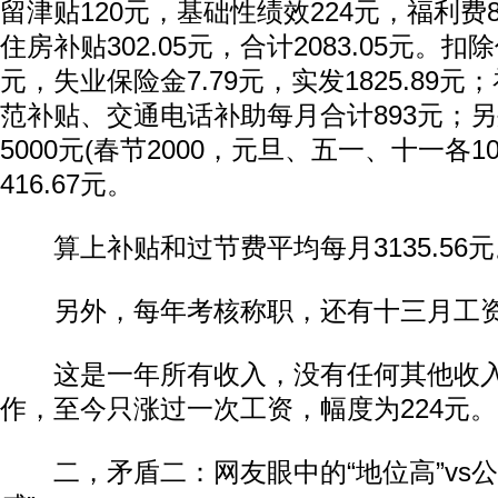
留津贴120元，基础性绩效224元，福利费
住房补贴302.05元，合计2083.05元。扣除
元，失业保险金7.79元，实发1825.89
范补贴、交通电话补助每月合计893元；
5000元(春节2000，元旦、五一、十一各1
416.67元。
算上补贴和过节费平均每月3135.56元
另外，每年考核称职，还有十三月工资约
这是一年所有收入，没有任何其他收入。
作，至今只涨过一次工资，幅度为224元。
二，矛盾二：网友眼中的“地位高”vs公