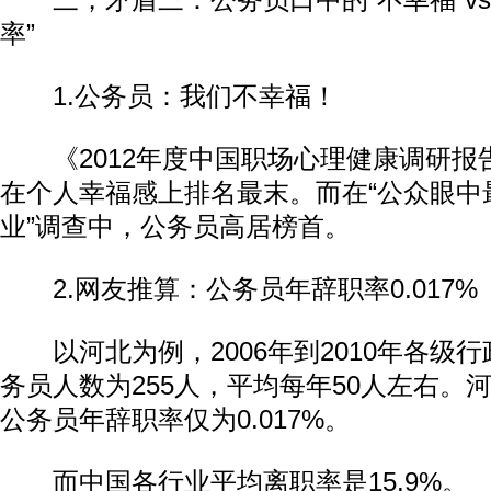
三，矛盾三：公务员口中的“不幸福”vs
率”
1.公务员：我们不幸福！
《2012年度中国职场心理健康调研报
在个人幸福感上排名最末。而在“公众眼中
业”调查中，公务员高居榜首。
2.网友推算：公务员年辞职率0.017%
以河北为例，2006年到2010年各级
务员人数为255人，平均每年50人左右。
公务员年辞职率仅为0.017%。
而中国各行业平均离职率是15.9%。