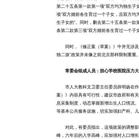
第二十五条第一款第一项“双方均为独生子女
项“双方婚前各生育过一个子女，且双方均
生子女的”。同时，删去第二十五条第一款
条第二款第三项“双方婚前各生育过一个子
同时，《修正案（草案）》中并无涉及“
独二孩”政策并未像之前北京那样限制重重
常委会组成人员：担心学校医院压力大
市人大教科文卫委主任委员薛明扬在作《
案）》内容具有可行性，建议市政府和有关
息采集制度，动态掌握新增出生人口情况。
等基本公共服务设施，切实加强妇产科、儿
对此，有委员指出，这项政策的调整影响
峰，六年后的入学高峰，应加强对人口增长