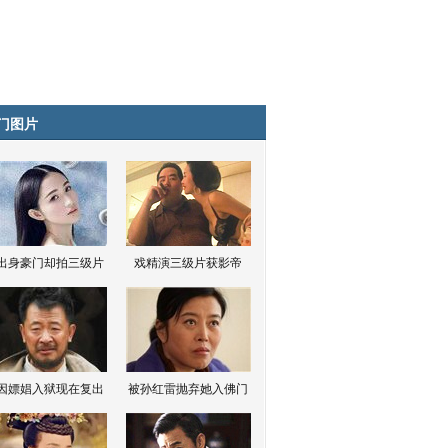
门图片
出身豪门却拍三级片
戏精演三级片获影帝
因嫖娼入狱现在复出
被孙红雷抛弃她入佛门