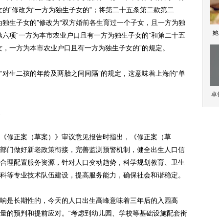
的”修改为“一方为独生子女的”；将第二十五条第二款第二
为独生子女的”修改为“双方婚前各生育过一个子女，且一方为独
她
第六项“一方为本市农业户口且有一方为独生子女的”和第二十五
女，一方为本市农业户口且有一方为独生子女的”的规定。
对生二孩的年龄及两胎之间间隔”的规定，这意味着上海的“单
。
卓
修正案（草案）》审议意见报告时指出，《修正案（草
部门做好新老政策衔接，完善监测预警机制，健全出生人口信
合理配置服务资源，针对人口变动趋势，科学规划教育、卫生
科等专业技术队伍建设，提高服务能力，确保社会和谐稳定。
是长期性的，今天的人口出生高峰意味着三年后的入园高
量的预判和提前应对。“考虑到幼儿园、学校等基础设施配套衔