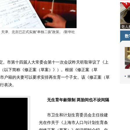
天津、北京已正式实施“单独二孩”政策。 /新华社
数
定。市第十四届人大常委会第十一次会议昨天听取审议了《上
（以下简称《修正案（草案）》）。根据《修正案（草
市户籍的夫妻可以要求安排再生育一个子女。该《修正案（草
行表决。
无生育年龄限制 两胎间也不设间隔
市卫生和计划生育委员会主任徐建
光在作关于《上海市人口与计划生育条