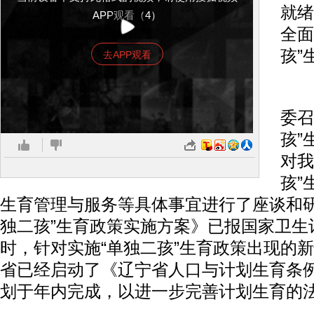
就绪
APP观看（4）
全面
孩”
去APP观看
近
委召
孩”
对我
孩”
生育管理与服务等具体事宜进行了座谈和研
独二孩”生育政策实施方案》已报国家卫生
时，针对实施“单独二孩”生育政策出现的
省已经启动了《辽宁省人口与计划生育条
划于年内完成，以进一步完善计划生育的