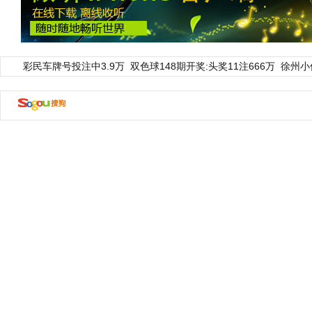
彩民车牌号投注中3.9万
双色球148期开奖:头奖11注666万
徐州小