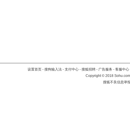
设置首页
-
搜狗输入法
-
支付中心
-
搜狐招聘
-
广告服务
-
客服中心
Copyright
©
2018 Sohu.com 
搜狐不良信息举