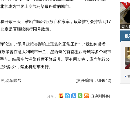
北京成为世界上空气污染最严重的城市。
费开放三天，鼓励市民出行放弃私家车，该举措将会持续到17
，决定是否继续实行限号政策。
数
论道，“限号政策会影响上班族的正常工作”，“我如何带着一
号政策曾在意大利城市米兰、墨西哥的首都墨西哥城等多个城市
手车。结果空气污染程度不降反升。更有网友称，应当施行公
货物以外，禁止机动车出行。
行机动车限号
(责任编辑：UN642)
[保存到博客]
分享：