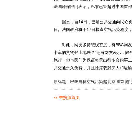
法国环保部门表示，巴黎已经超过中国首都
据悉，自14日，巴黎公共交通向民众免
日。法国政府将于17日检查空气污染程度
对此，网友多持悲观态度，有BBC网友评
卡车的货物登上地铁？”还有网友表示，限
施行，但市民们为保证每天出行多会购买二
共交通永久免费，并且除搭载残疾人和运输
原标题：巴黎自称空气污染超北京 重新施