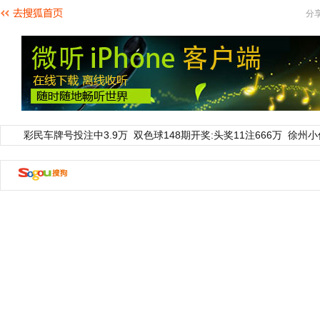
分
彩民车牌号投注中3.9万
双色球148期开奖:头奖11注666万
徐州小