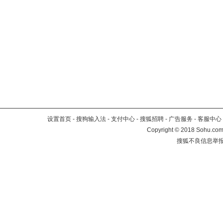
设置首页
-
搜狗输入法
-
支付中心
-
搜狐招聘
-
广告服务
-
客服中心
Copyright
©
2018 Sohu.com 
搜狐不良信息举