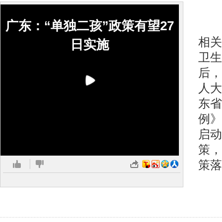
广东：“单独二孩”政策有望27
广
相关
日实施
卫生
后，
人大
东省
例》
启动
策，
策落