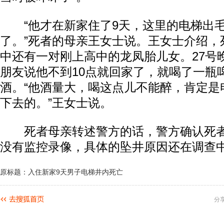
“他才在新家住了9天，这里的电梯出毛
了。”死者的母亲王女士说。王女士介绍，
中还有一对刚上高中的龙凤胎儿女。27号
朋友说他不到10点就回家了，就喝了一瓶
酒。“他酒量大，喝这点儿不能醉，肯定是
下去的。”王女士说。
死者母亲转述警方的话，警方确认死者
没有监控录像，具体的坠井原因还在调查
原标题：入住新家9天男子电梯井内死亡
分