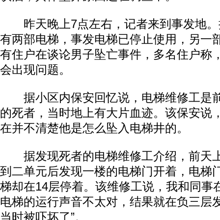
昨天晚上7点左右，记者来到事发地。
有两部电梯，事发电梯已停止使用，另一
有住户在谈论男子坠亡事件，多名住户称
会出现问题。
据小区内保安回忆说，电梯维修工是前
的死者，当时地上有大片血迹。该保安说，
在并不清楚他是怎么坠入电梯井的。
据发现死者的电梯维修工介绍，前天上
到二单元后发现一楼的电梯门开着，电梯
梯却在14层停着。该维修工说，我和同事
电梯的运行声音不太对，结果就在负三层发
当时被吓坏了”。