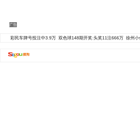
广告
彩民车牌号投注中3.9万
双色球148期开奖:头奖11注666万
徐州小