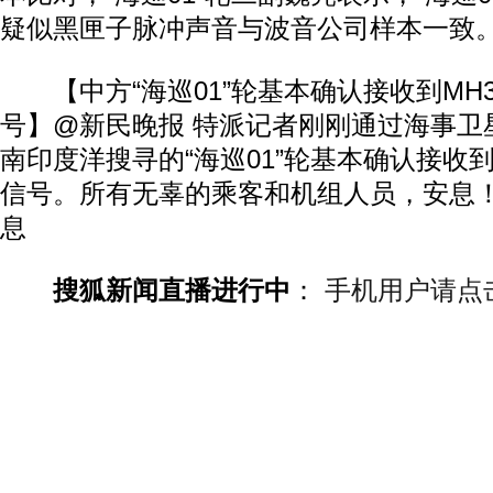
疑似黑匣子脉冲声音与波音公司样本一致
【中方“海巡01”轮基本确认接收到MH3
号】@新民晚报 特派记者刚刚通过海事卫
南印度洋搜寻的“海巡01”轮基本确认接收到
信号。所有无辜的乘客和机组人员，安息！
息
搜狐新闻直播进行中
：
手机用户请点