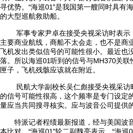
寻优势。“海巡01”是我国第一艘同时具有
的大型巡航救助船。
军事专家尹卓在接受央视采访时表示：
主要商业航线，商船不太会走，也不是商
飞机发出类似信号的可能性很小。最近也
落。所以海巡01听到的信号与MH370关
匣子，飞机残骸应该就在附近。
民航大学副校长吴仁彪接受央视采访时
的信号可能性很高，这个频率是专门设定
量应当共同搜寻核实。应与波音公司提供
特派记者程绩最新报道，经与美国波音
本比对，“海巡01”轮二副魏亮表示，“海巡