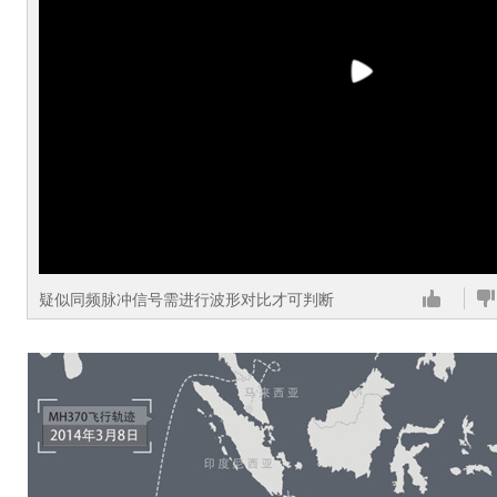
疑似同频脉冲信号需进行波形对比才可判断