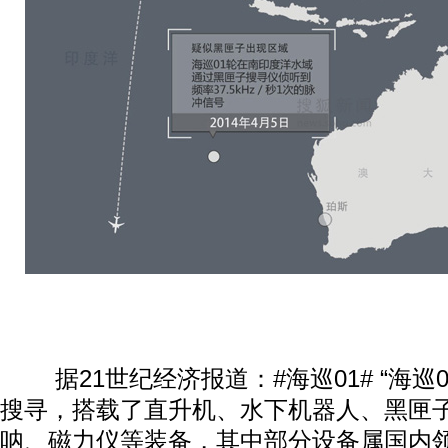
据21世纪经济报道：#海巡01# “海巡01
搜寻，搭载了直升机、水下机器人、黑匣
呐、磁力仪等装备，其中部分设备属国内