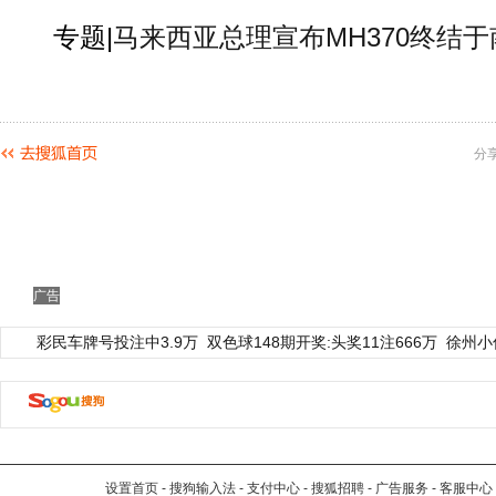
专题|
马来西亚总理宣布MH370终结
分
广告
彩民车牌号投注中3.9万
双色球148期开奖:头奖11注666万
徐州小
设置首页
-
搜狗输入法
-
支付中心
-
搜狐招聘
-
广告服务
-
客服中心