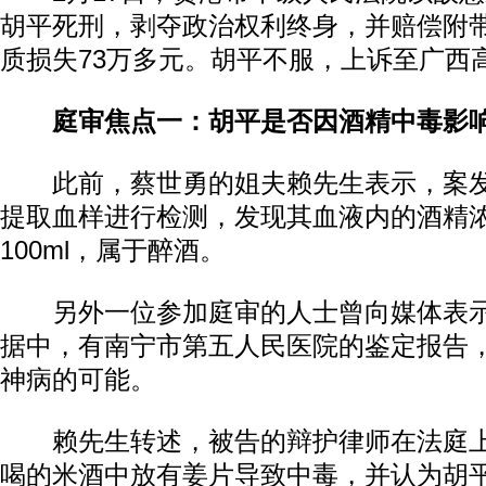
胡平死刑，剥夺政治权利终身，并赔偿附
质损失73万多元。胡平不服，上诉至广西
庭审焦点一：胡平是否因酒精中毒影
此前，蔡世勇的姐夫赖先生表示，案发
提取血样进行检测，发现其血液内的酒精浓度
100ml，属于醉酒。
另外一位参加庭审的人士曾向媒体表示
据中，有南宁市第五人民医院的鉴定报告
神病的可能。
赖先生转述，被告的辩护律师在法庭上
喝的米酒中放有姜片导致中毒，并认为胡