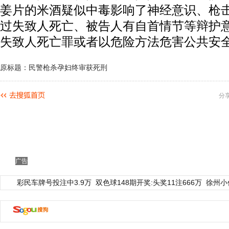
姜片的米酒疑似中毒影响了神经意识、枪
过失致人死亡、被告人有自首情节等辩护
失致人死亡罪或者以危险方法危害公共安
原标题：民警枪杀孕妇终审获死刑
分
广告
彩民车牌号投注中3.9万
双色球148期开奖:头奖11注666万
徐州小