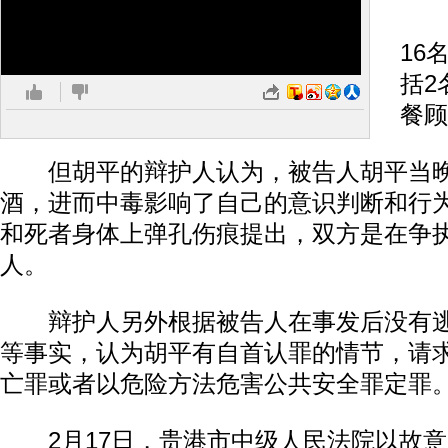
公
16
括2
餐顾
但胡平的辩护人认为，被告人胡平当晚
酒，进而中毒影响了自己的意识判断和行
和死者身体上弹孔伤痕提出，双方是在争
人。
辩护人另外根据被告人在事发后没有逃
等事实，认为胡平有自首认罪的情节，请
亡罪或者以危险方法危害公共安全罪定罪
2月17日，贵港市中级人民法院以故意