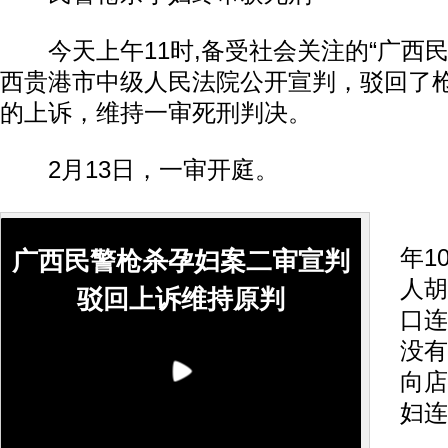
今天上午11时,备受社会关注的“广西民
西贵港市中级人民法院公开宣判，驳回了
的上诉，维持一审死刑判决。
2月13日，一审开庭。
公
年1
广西民警枪杀孕妇案二审宣判
人胡
驳回上诉维持原判
口连
没有
向店
妇连