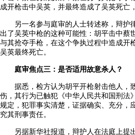
成开枪击中吴英，并最终造成了吴英死亡
另一名参与庭审的人士转述称，辩护律
出了吴英中枪的这种可能性：胡平击中蔡
与其抢夺手枪，在这个争执过程中造成开
吴英最终死亡。
庭审焦点三：是否适用故意杀人？
据悉，检方认为胡平开枪射击他人，致
伤，其行为已触犯《中华人民共和国刑法
规定，犯罪事实清楚，证据确实、充分，
究其刑事责任。
另据新华社报道，辩护人在法庭上提出