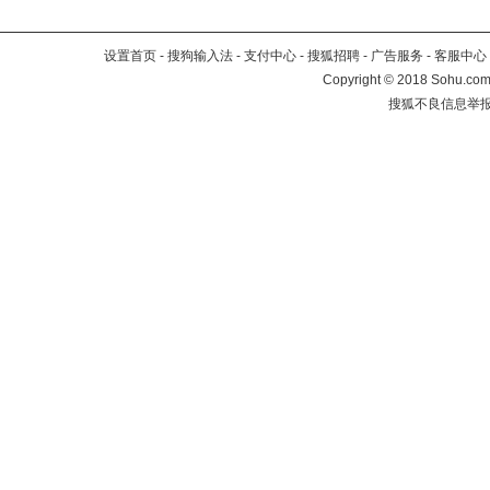
设置首页
-
搜狗输入法
-
支付中心
-
搜狐招聘
-
广告服务
-
客服中心
Copyright
©
2018 Sohu.com 
搜狐不良信息举