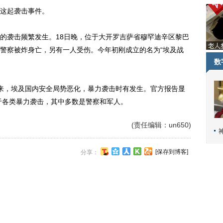
这起袭击事件。
袭击频繁发生。18日晚，位于大开罗吉萨省穆罕迪辛区黎巴
警察被炸身亡，另有一人受伤。今年初刚成立的名为“埃及战
数
，埃及国内安全局势恶化，暴力袭击时有发生。官方报告显
死于各类暴力袭击，其中多数是警察和军人。
(责任编辑：un650)
[保存到博客]
分享：