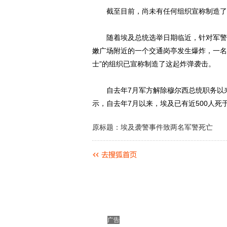
截至目前，尚未有任何组织宣称制造了
随着埃及总统选举日期临近，针对军警的
嫩广场附近的一个交通岗亭发生爆炸，一名
士”的组织已宣称制造了这起炸弹袭击。
自去年7月军方解除穆尔西总统职务以来
示，自去年7月以来，埃及已有近500人
原标题：埃及袭警事件致两名军警死亡
广告