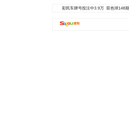
彩民车牌号投注中3.9万
双色球148期