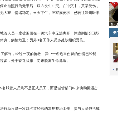
停止拍照行为无果后，双方发生冲突。在冲突中，黄某受伤，
无大碍，情绪稳定。当天下午，应家属要求，已转往温州医学
数
管人员一度被围困在一辆汽车中无法离开，并遭到部分现场
休克，病情危重；另外3名工作人员多处软组织受伤。
了解到，经过一夜的抢救，其中一名危重伤员的伤情已经稳
过多，处于昏迷状态，尚未脱离生命危险。
名城管人员均不是正式员工，而是城管部门叫来协助搬运占
行动只是一次对占道经营的常规整治工作，参与人员包括城