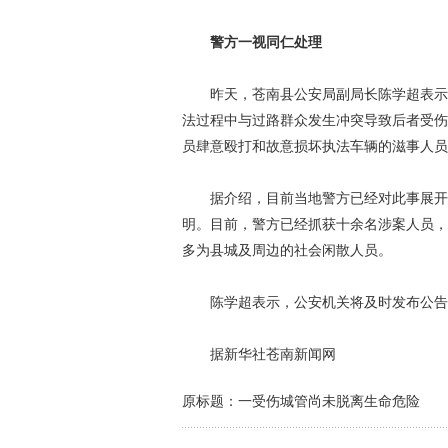
警方一视同仁处理
昨天，苍南县公安局副局长陈学超表示，
法过程中与过路群众发生冲突导致后者受伤
员肆意殴打和故意损坏执法车辆的滋事人员
据介绍，目前当地警方已经对此事展开调
明。目前，警方已经抓获十余名涉案人员，
多为县城及周边的社会闲散人员。
陈学超表示，公安机关将及时发布公告，
据新华社苍南新闻网
原标题：一受伤城管尚未脱离生命危险