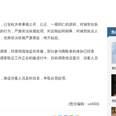
公安机关将秉着公开、公正、一视同仁的原则，对城管在执
的行为，严肃依法依规处理。对后期起哄闹事、对城管执法人
热
，也将依法依规严肃查处，绝不姑息。
查，经查阅现场监控录像，部分参与围殴者的身份已经查
调查取证工作正在积极进行中。目前调查情况显示，涉案人员
她
敦促涉案人员及时自首，争取从宽处理。
他
(责任编辑：un650)