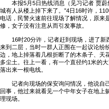
本报5月5日热线消息（见习记者 贾蔚
城有人从楼上掉下来了。”4日16时许，11
电话，民警火速前往现场了解情况，原来
修，女子没有注意从而引发事故。
16时20分许，记者赶到现场，进了新
来到二层，当时一群人正围在一起议论纷
边，地上掉落着几根折断了的木条子、天
多尘土。往上一看，有一个直径约1米的
落出来一根电线。
记者向现场的保安询问情况，他说自己
回事，他过来就看见一个中年女子在地上
理现场。