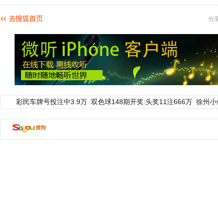
分
彩民车牌号投注中3.9万
双色球148期开奖:头奖11注666万
徐州小