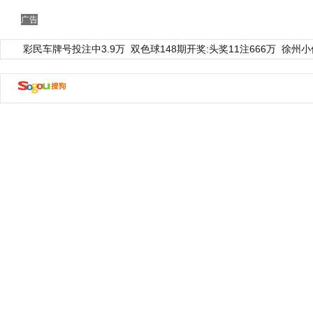
广告
彩民车牌号投注中3.9万
双色球148期开奖:头奖11注666万
徐州小