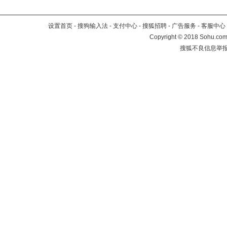
设置首页
-
搜狗输入法
-
支付中心
-
搜狐招聘
-
广告服务
-
客服中心
Copyright
©
2018 Sohu.com 
搜狐不良信息举