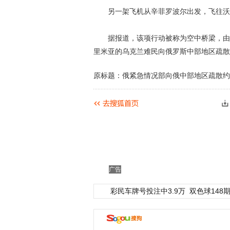
另一架飞机从辛菲罗波尔出发，飞往沃罗涅
据报道，该项行动被称为空中桥梁，由俄
里米亚的乌克兰难民向俄罗斯中部地区疏散
原标题：俄紧急情况部向俄中部地区疏散约
广告
彩民车牌号投注中3.9万
双色球148期