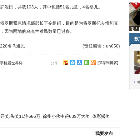
日，共载103人，其中包括51名儿童，4名婴儿。
罗斯紧急情况部部长下令组织，目的是为将罗斯托夫州和克
，因为两地的乌克兰难民数量已过多。
数
220名乌难民
(责任编辑：un650)
[保存到博客]
手机看世界杯
分享：
开奖:头奖11注666万
徐州小伙中得639万大奖
体彩摇奖
我要发布