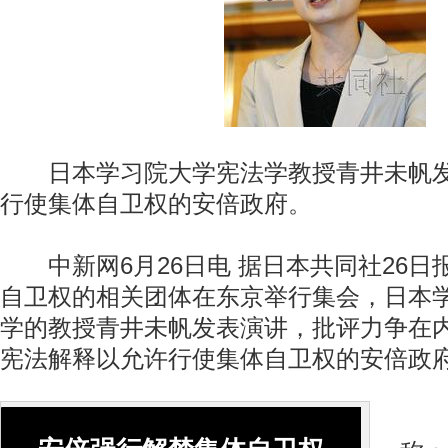
日本学习院大学宪法学教授青井未帆发
行使集体自卫权的安倍政府。
中新网6月26日电 据日本共同社26日
自卫权的相关团体在东京举行集会，日本
学的教授青井未帆发表演讲，批评力争在
宪法解释以允许行使集体自卫权的安倍政
青