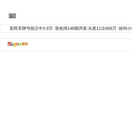
广告
彩民车牌号投注中3.9万
双色球148期开奖:头奖11注666万
徐州小