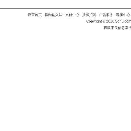
设置首页
-
搜狗输入法
-
支付中心
-
搜狐招聘
-
广告服务
-
客服中心
Copyright
©
2018 Sohu.com 
搜狐不良信息举