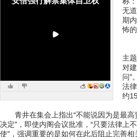
安倍强行解禁集体自卫权
称：
无道
期内
怖的
据
主题
对建
问”
法律
约1
青井在集会上指出“不能说因为是最高
决定”，即使内阁会议批准，“只要法律上
使”，强调重要的是如何在此后阻止完善相