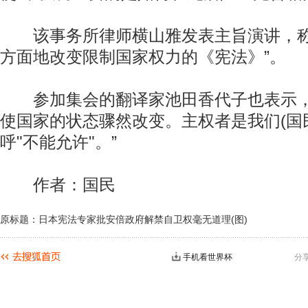
该事务所律师横山雅发表主旨演讲，称
方面地改变限制国家权力的《宪法》”。
参加集会的翻译家池田香代子也表示，
使国家的状态骤然改变。主权者是我们(国
呼"不能允许"。”
作者：国民
原标题：日本宪法专家批安倍政府解禁自卫权毫无道理(图)
手机看世界杯
分