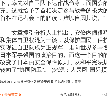
下，率先对自卫队下达作战命令，而国会
充。这就给予了首相决定参与战争的极大
首相在记者会上的解读，难以自圆其说。”
文章援引分析人士指出，安倍内阁很巧
和集体自卫权混为一谈，以保护国民、保
实现让自卫队成为正规军，走向世界参与
日本军事强国的政治目的。而这一个目的
改变了日本的安全保障原则，从和平宪法规
转向了“协同防卫”。 (来源：人民网-国际频
原标题：人民日报海外版报道安倍 图片以希特勒为背景
手机看世界杯
分