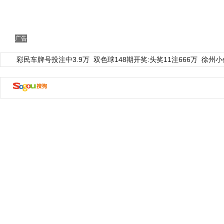
广告
彩民车牌号投注中3.9万
双色球148期开奖:头奖11注666万
徐州小