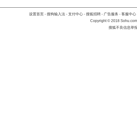
设置首页
-
搜狗输入法
-
支付中心
-
搜狐招聘
-
广告服务
-
客服中心
Copyright
©
2018 Sohu.com 
搜狐不良信息举