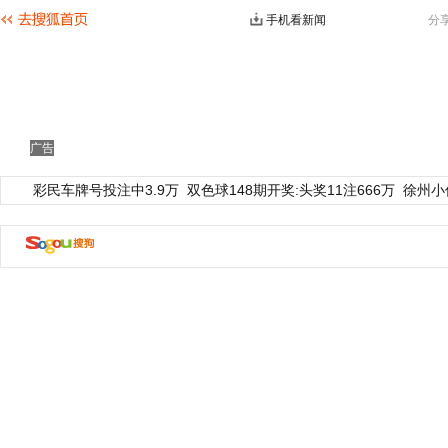
手机看新闻
分
广告
彩民车牌号投注中3.9万
双色球148期开奖:头奖11注666万
徐州小