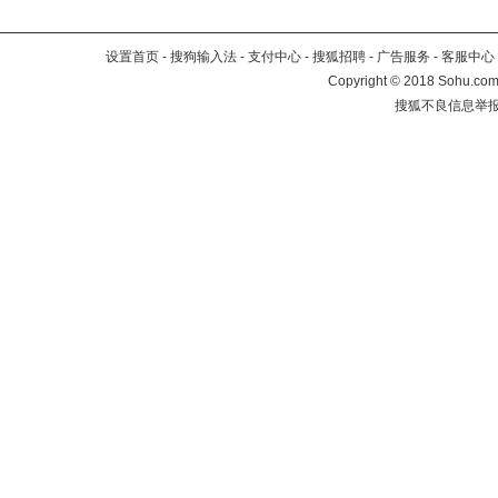
设置首页
-
搜狗输入法
-
支付中心
-
搜狐招聘
-
广告服务
-
客服中心
Copyright
©
2018 Sohu.com 
搜狐不良信息举