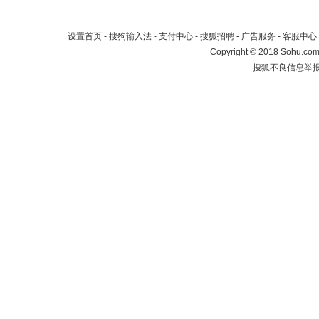
设置首页
-
搜狗输入法
-
支付中心
-
搜狐招聘
-
广告服务
-
客服中心
Copyright
©
2018 Sohu.com 
搜狐不良信息举