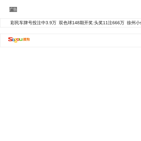
广告
彩民车牌号投注中3.9万
双色球148期开奖:头奖11注666万
徐州小