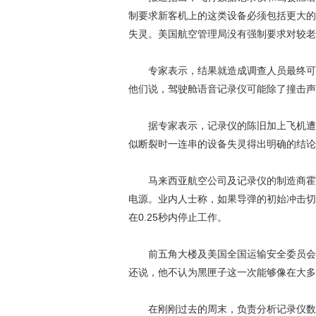
制要求新客机上的这类设备必须包括更大的
失灵。美国航空管理局没有强制要求对较老
专家表示，结果就造成调查人员最终可能
他们说，驾驶舱语音记录仪可能除了撞击声
据专家表示，记录仪的陈旧加上飞机遭受
似断裂时一连串的设备失灵得出明确的结论
马来西亚航空公司及记录仪的制造商霍尼韦尔(Hone
电源。业内人士称，如果导弹的初始冲击切
在0.25秒内停止工作。
前五角大楼及美国全国运输安全委员会调
还说，他不认为黑匣子这一次能够像在大多
在刚刚过去的周末，负责分析记录仪数据