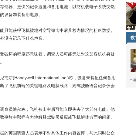
存储器、更快的记录速度和备用电池，以防机载电子系统突然
的设备加装备用电源。
只能获得飞机被地对空导弹击中后几秒内情况的粗略数据。
数
外没有记录下什么声音。
破坏的程度还意味着，调查人员可能无法对这架客机机身疑
。
ywell International Inc.)称，设备未装配任何备用
断了飞机前端的关键电路及电脑线路，则驾驶舱语音记录仪会
查员迪尔称，飞机被击中后可能立即失去了大部分电能。他
数事故中那样有力地解释驾驶员反应或飞机解体方面的问题。
的英国调查人员表示不对具体工作内容置评，与此同时公众