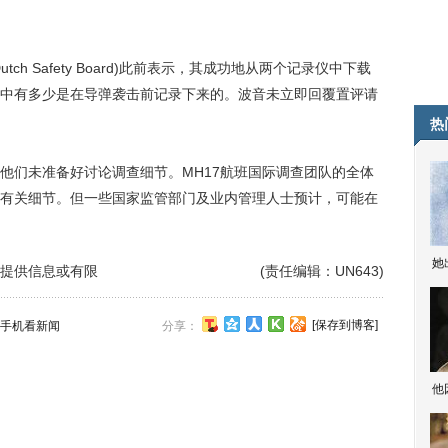
 Safety Board)此前表示，其成功地从两个记录仪中下载
中有多少是在导弹袭击前记录下来的。波音未立即回覆置评请
热
们未准备好讨论调查细节。MH17航班国际调查团队的全体
有关细节。但一些国家监管部门及业内管理人士预计，可能在
她
 提供信息或有限
(责任编辑：UN643)
[保存到博客]
手机看新闻
分享：
他