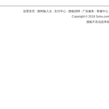
设置首页
-
搜狗输入法
-
支付中心
-
搜狐招聘
-
广告服务
-
客服中心
Copyright
©
2018 Sohu.com 
搜狐不良信息举