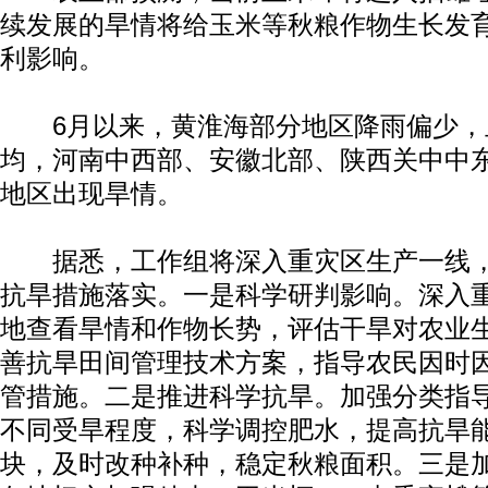
续发展的旱情将给玉米等秋粮作物生长发
利影响。
6月以来，黄淮海部分地区降雨偏少，
均，河南中西部、安徽北部、陕西关中中
地区出现旱情。
据悉，工作组将深入重灾区生产一线，
抗旱措施落实。一是科学研判影响。深入
地查看旱情和作物长势，评估干旱对农业
善抗旱田间管理技术方案，指导农民因时
管措施。二是推进科学抗旱。加强分类指
不同受旱程度，科学调控肥水，提高抗旱
块，及时改种补种，稳定秋粮面积。三是