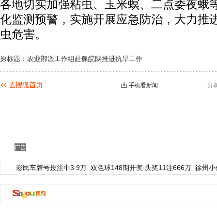
各地切实加强粘虫、玉米螟、二点委夜蛾
化监测预警，实施开展应急防治，大力推
虫危害。
原标题：农业部派工作组赴豫皖陕推进抗旱工作
手机看新闻
分
广告
彩民车牌号投注中3.9万
双色球148期开奖:头奖11注666万
徐州小