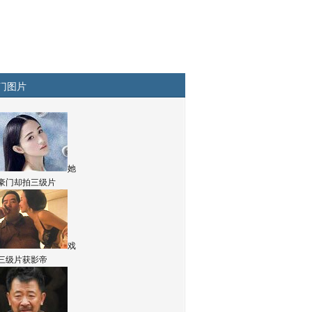
门图片
她
豪门却拍三级片
戏
三级片获影帝