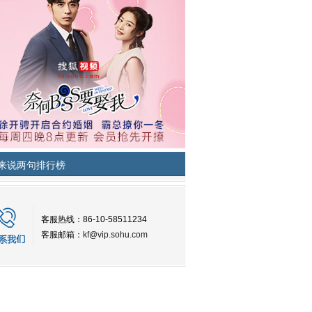
来说两句排行榜
客服热线：86-10-58511234
客服邮箱：
kf@vip.sohu.com