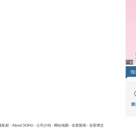
广告
我
隐私权
-
About SOHU
-
公司介绍
-
网站地图
-
全部新闻
-
全部博文