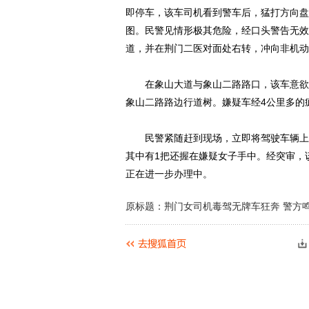
即停车，该车司机看到警车后，猛打方向盘
图。民警见情形极其危险，经口头警告无效
道，并在荆门二医对面处右转，冲向非机动
在象山大道与象山二路路口，该车意欲加
象山二路路边行道树。嫌疑车经4公里多的
民警紧随赶到现场，立即将驾驶车辆上的
其中有1把还握在嫌疑女子手中。经突审，
正在进一步办理中。
原标题：荆门女司机毒驾无牌车狂奔 警方