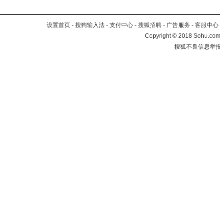
设置首页
-
搜狗输入法
-
支付中心
-
搜狐招聘
-
广告服务
-
客服中心
Copyright
©
2018 Sohu.com 
搜狐不良信息举