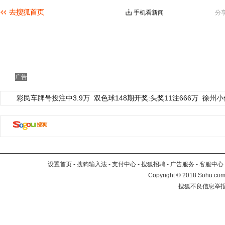
手机看新闻
分
广告
彩民车牌号投注中3.9万
双色球148期开奖:头奖11注666万
徐州小
设置首页
-
搜狗输入法
-
支付中心
-
搜狐招聘
-
广告服务
-
客服中心
Copyright
©
2018 Sohu.com 
搜狐不良信息举