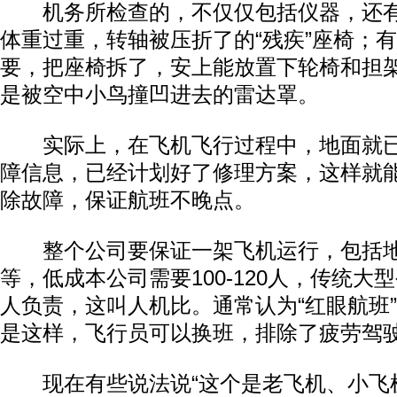
机务所检查的，不仅仅包括仪器，还有
体重过重，转轴被压折了的“残疾”座椅；
要，把座椅拆了，安上能放置下轮椅和担
是被空中小鸟撞凹进去的雷达罩。
实际上，在飞机飞行过程中，地面就已
障信息，已经计划好了修理方案，这样就
除故障，保证航班不晚点。
整个公司要保证一架飞机运行，包括地
等，低成本公司需要100-120人，传统大型
人负责，这叫人机比。通常认为“红眼航班
是这样，飞行员可以换班，排除了疲劳驾
现在有些说法说“这个是老飞机、小飞