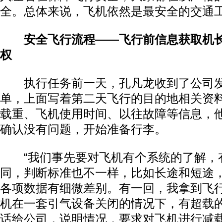
全。总体来说，飞机依然是最安全的交通
安全飞行流程——飞行前信息获取机
权
执行任务前一天，孔凡龙收到了公司发
单，上面写着第二天飞行的目的地相关资
载重、飞机使用时间、以往故障等信息，
确认没有问题，开始准备行李。
“我们事先要对飞机有个系统的了解，
同，判断标准也不一样，比如长途和短途
各项数据有细微差别。有一回，我拿到飞
机在一套引气设备关闭的情况下，有超载
话给公司，说明情况，要求对飞机进行减载