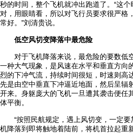
秒的时间，整个飞机就冲出跑道了。“这个
对，用眼睛看，所以对飞行员要求很严格
常好。”刘清贵说。
低空风切变降落中最危险
对于飞机降落来说，最危险的要数低空
一种大气现象，是风速在水平和垂直方向
烈的下冲气流，持续时间很短，时速则高达
先是由空中垂直下冲逼近地面，然后呈辐
开来。身躯庞大的飞机一旦遭其袭击便任
体平衡。
“按照民航规定，遇上风切变，一定要
机降落到即将触地着陆前，将机首拉起重