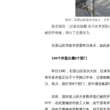
昨日，石景山区实兴大街上，几乎每
新京报讯 （记者吴振鹏 实习生李昊阳
被挖开维修，增大了交通压力。
石景山区市政市容委昨日表示，如此多的
140个井盖分属8个部门
昨日13时，石景山区实兴大街，往来车
有许多井盖正位于十字路口中央，记者粗略
力、热力、路灯等8个部门，其中通信集团
目前，该街道上的大多数井盖已被挖开，
中午，在此整修的市政工人称，由于原有井
度。但由于整修井盖数量过多，对于双车道