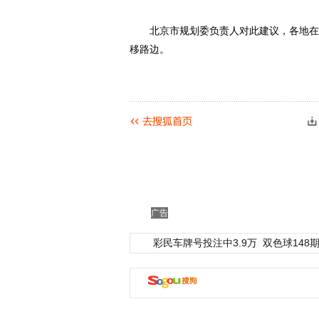
北京市规划委负责人对此建议，各地在设
移路边。
广告
彩民车牌号投注中3.9万
双色球148期