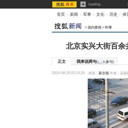
loading...
首页
-
新闻
-
军事
-
文化
-
历史
-
体
>
国内要闻
>
时事
北京实兴大街百余
正文
我来说两句
(
人参与)
2014-08-28 03:14:20
来源：
新京报
作者：吴振