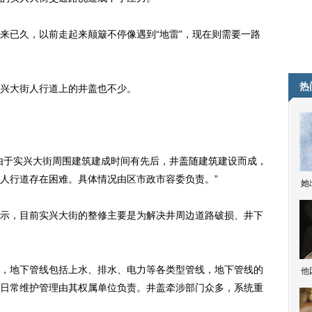
已久，以前走起来颠簸不停像遇到“地雷”，现在则需要一路
热
兴大街人行道上的井盖也不少。
于实兴大街周围建筑建成时间有先后，井盖随建筑建设而成，
人行道存在困难。具体情况由区市政市容委负责。”
她
，目前实兴大街的整修主要是为解决井周边道路破损、井下
地下管线包括上水、排水、电力等各类型管线，地下管线的
他
日常维护管理由其权属单位负责。井盖牵涉部门众多，系统重