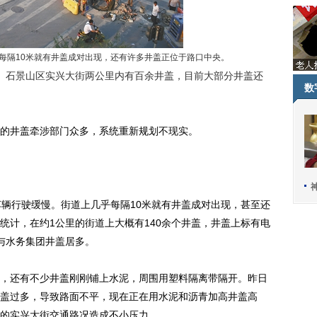
隔10米就有井盖成对出现，还有许多井盖正位于路口中央。
）石景山区实兴大街两公里内有百余井盖，目前大部分井盖还
数
井盖牵涉部门众多，系统重新规划不现实。
辆行驶缓慢。街道上几乎每隔10米就有井盖成对出现，甚至还
统计，在约1公里的街道上大概有140余个井盖，井盖上标有电
与水务集团井盖居多。
还有不少井盖刚刚铺上水泥，周围用塑料隔离带隔开。昨日
盖过多，导致路面不平，现在正在用水泥和沥青加高井盖高
的实兴大街交通路况造成不小压力。