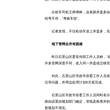
出租车司机王师傅称，这条路井盖多由来
转弯不停，“考验车技”。
记者发现，不仅机动车道上井盖多，实
地下管网合并有困难
昨日石景山区委宣传部工作人员称，“由
许多管网深度不同，改入同一井盖或迁移至
对此，石景山区市政市容委工作人员表示
沉等问题，井周边处理计划8月底完成。
石景山区市政市容委工作人员同时表示，
路由设置由规划部门确定，管线及检查井的
新规划不现实。