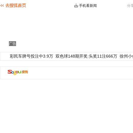
手机看新闻
分
广告
彩民车牌号投注中3.9万
双色球148期开奖:头奖11注666万
徐州小