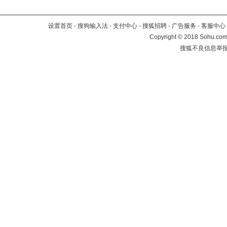
设置首页
-
搜狗输入法
-
支付中心
-
搜狐招聘
-
广告服务
-
客服中心
Copyright
©
2018 Sohu.com 
搜狐不良信息举