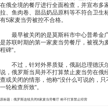
在俄全境的餐厅进行全面检查，并宣布多
拉、鱼肉卷、甜品奶品原料等不符合卫生
有5家麦当劳被控不合格。
最早被关闭的是莫斯科市中心普希金广
是苏联时期的第一家麦当劳餐厅，被视为麦
程碑”。
不过，针对外界质疑，俄副总理德沃尔
说，俄罗斯当局并不打算禁止麦当劳在俄
查或关闭的情形，他称“没什么可说的，只
一轮检查所致”。
原标题：俄罗斯连续关闭8家麦当劳餐厅 称不打算禁止经营