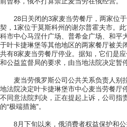
前曾称，俄不打算禁止麦当劳在俄经营。
28日关闭的3家麦当劳餐厅，两家位于
契，1家位于莫斯科州的谢尔普霍夫市。
科市中心马涅什广场、普希金广场、和平
于叶卡捷琳堡等其他地区的两家餐厅被关
共有8家麦当劳餐厅停业。据知，它们是
和公益监督局的要求，由当地法院决定暂
麦当劳俄罗斯公司公共关系负责人别拉
地法院决定叶卡捷琳堡市中心麦当劳餐厅停
不同意法院判决，正在提起上诉，公司指
的“极端措施”。
8月下旬以来，俄消费者权益保护和公