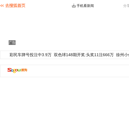
手机看新闻
分
广告
彩民车牌号投注中3.9万
双色球148期开奖:头奖11注666万
徐州小