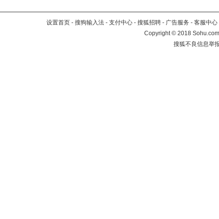
设置首页
-
搜狗输入法
-
支付中心
-
搜狐招聘
-
广告服务
-
客服中心
Copyright
©
2018 Sohu.com 
搜狐不良信息举